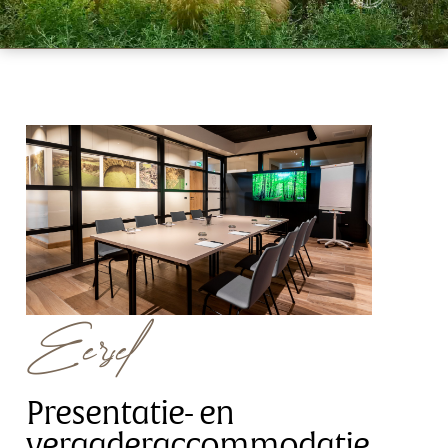
Eersel
Presentatie- en
vergaderaccommodatie