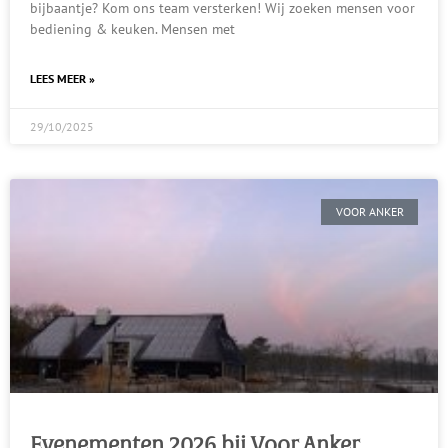
bijbaantje? Kom ons team versterken! Wij zoeken mensen voor
bediening & keuken. Mensen met
LEES MEER »
29/10/2025
VOOR ANKER
Evenementen 2026 bij Voor Anker