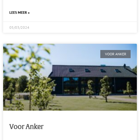
LEES MEER »
05/03/2024
VOOR ANKER
Voor Anker