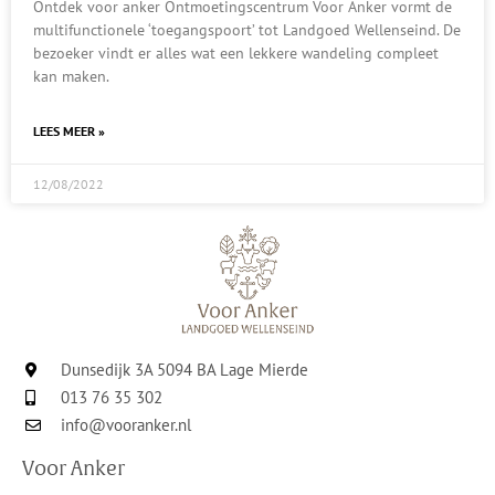
Ontdek voor anker Ontmoetingscentrum Voor Anker vormt de
multifunctionele ‘toegangspoort’ tot Landgoed Wellenseind. De
bezoeker vindt er alles wat een lekkere wandeling compleet
kan maken.
LEES MEER »
12/08/2022
Dunsedijk 3A 5094 BA Lage Mierde
013 76 35 302
info@vooranker.nl
Voor Anker