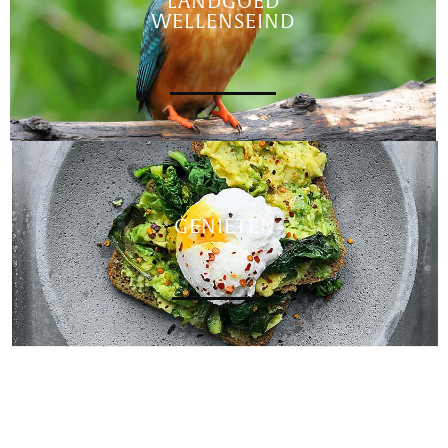
LANDGOED
WELLENSEIND
GENIETEN