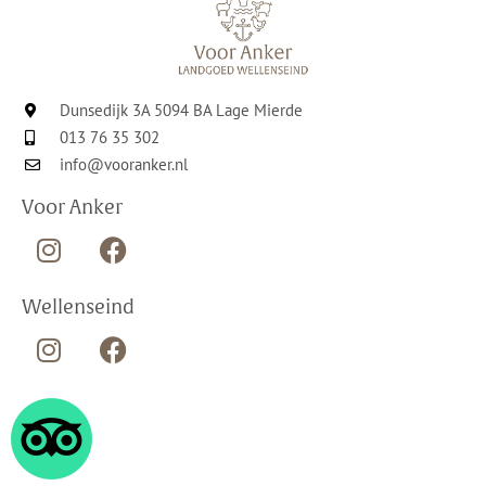
Dunsedijk 3A 5094 BA Lage Mierde
013 76 35 302
info@vooranker.nl
Voor Anker
Wellenseind