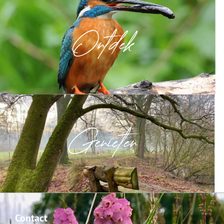
Ontdek
Genieten
Contact