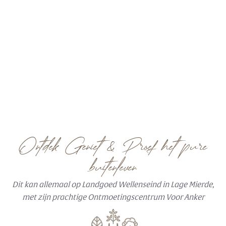
BELEEF
Ontdek Geniet & Proef het pure
buitenleven
Dit kan allemaal op Landgoed Wellenseind in Lage Mierde,
met zijn prachtige Ontmoetingscentrum Voor Anker