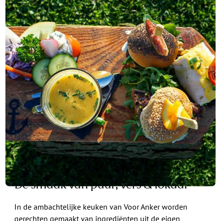
Proeven
De smaak van puur, vers & lokaal
In de ambachtelijke keuken van Voor Anker worden
gerechten gemaakt van ingrediënten uit de eigen