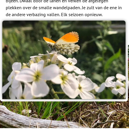
bijeen. Dwaal door de lanen en verken de afgelegen
plekken over de smalle wandelpaden. Je zult van de ene in
de andere verbazing vallen. Elk seizoen opnieuw.
Verder lezen