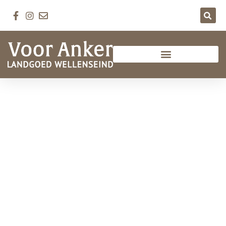
Welkom op
Landgoed Wellenseind
VERDER LEZEN